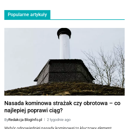
Popularne artykuły
Nasada kominowa strażak czy obrotowa – co
najlepiej poprawi ciąg?
By
Redakcja BlogInfo.pl
2 tygodnie ago
Wybór odpowiedniej nasady kominowej to kluczowy element