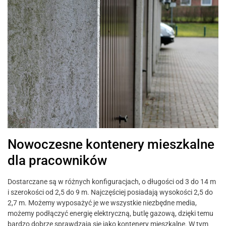
Nowoczesne kontenery mieszkalne
dla pracowników
Dostarczane są w różnych konfiguracjach, o długości od 3 do 14 m
i szerokości od 2,5 do 9 m. Najczęściej posiadają wysokości 2,5 do
2,7 m. Możemy wyposażyć je we wszystkie niezbędne media,
możemy podłączyć energię elektryczną, butlę gazową, dzięki temu
bardzo dobrze sprawdzają się jako kontenery mieszkalne. W tym