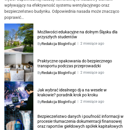
wpływający na efektywność systemu wentylacyjnego oraz
bezpieczeństwo budynku. Odpowiednia nasada może znacząco
poprawić…
Możliwości edukacyjne na dolnym Śląsku dla
przyszłych studentów
By
Redakcja BlogInfo.pl
2 miesiące ago
Praktyczne opakowania do bezpiecznego
transportu podczas przeprowadzki
By
Redakcja BlogInfo.pl
2 miesiące ago
Jak wybrać idealnego dj-a na wesele w
krakowie? poradnik krok po kroku
By
Redakcja BlogInfo.pl
2 miesiące ago
Bezpieczeństwo danych i poufność informacji w
procesie tłumaczenia dokumentacji finansowej
oraz raportów giełdowych spółek kapitałowych