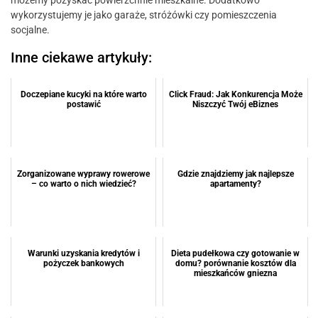
wykorzystujemy je jako garaże, stróżówki czy pomieszczenia
socjalne.
Inne ciekawe artykuły:
Doczepiane kucyki na które warto
Click Fraud: Jak Konkurencja Może
postawić
Niszczyć Twój eBiznes
Zorganizowane wyprawy rowerowe
Gdzie znajdziemy jak najlepsze
– co warto o nich wiedzieć?
apartamenty?
Warunki uzyskania kredytów i
Dieta pudełkowa czy gotowanie w
pożyczek bankowych
domu? porównanie kosztów dla
mieszkańców gniezna