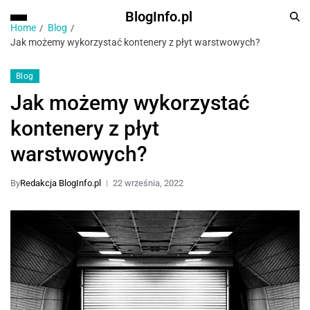
BlogInfo.pl
Home
Blog
Jak możemy wykorzystać kontenery z płyt warstwowych?
Blog
Jak możemy wykorzystać
kontenery z płyt
warstwowych?
By
Redakcja BlogInfo.pl
22 września, 2022