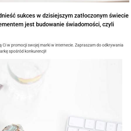
odnieść sukces w dzisiejszym zatłoczonym świecie
lementem jest budowanie świadomości, czyli
Ci w promocji swojej marki w internecie. Zapraszam do odkrywania
arkę spośród konkurencji!