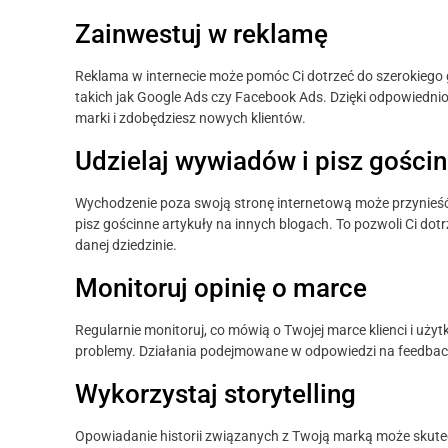
Zainwestuj w reklamę
Reklama w internecie może pomóc Ci dotrzeć do szerokiego 
takich jak Google Ads czy Facebook Ads. Dzięki odpowied
marki i zdobędziesz nowych klientów.
Udzielaj wywiadów i pisz gościn
Wychodzenie poza swoją stronę internetową może przynieść 
pisz gościnne artykuły na innych blogach. To pozwoli Ci do
danej dziedzinie.
Monitoruj opinię o marce
Regularnie monitoruj, co mówią o Twojej marce klienci i uży
problemy. Działania podejmowane w odpowiedzi na feedbac
Wykorzystaj storytelling
Opowiadanie historii związanych z Twoją marką może skutec