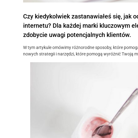
Czy kiedykolwiek zastanawiałeś się, jak 
internetu? Dla każdej marki kluczowym e
zdobycie uwagi potencjalnych klientów.
W tym artykule omówimy różnorodne sposoby, które pomogą 
nowych strategii i narzędzi, które pomogą wyróżnić Twoją m