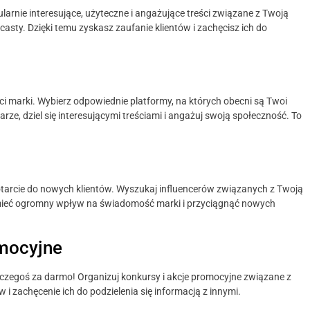
gularnie interesujące, użyteczne i angażujące treści związane z Twoją
dcasty. Dzięki temu zyskasz zaufanie klientów i zachęcisz ich do
 marki. Wybierz odpowiednie platformy, na których obecni są Twoi
rze, dziel się interesującymi treściami i angażuj swoją społeczność. To
arcie do nowych klientów. Wyszukaj influencerów związanych z Twoją
 mieć ogromny wpływ na świadomość marki i przyciągnąć nowych
omocyjne
 czegoś za darmo! Organizuj konkursy i akcje promocyjne związane z
i zachęcenie ich do podzielenia się informacją z innymi.