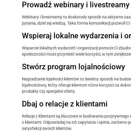
Prowadź webinary i livestreamy
Webinary i livestreamy to doskonały sposób na aktywne zaa
pytania, dziel się wiedzą. Taka forma komunikacji pozwoli Ci
Wspieraj lokalne wydarzenia i o
Wsparcie lokalnych wydarzeń i organizacji pomoże Ci zbud
społeczności może przynieść wiele korzyści, w tym zwiększe
Stwórz program lojalnościowy
Nagradzanie lojalności klientów to świetny sposób na budo
lojalnościowy, który oferuje klientom różne korzyści za do
produkty czy specjalne oferty.
Dbaj o relacje z klientami
Relacje z klientami są kluczowe w budowaniu pozytywnego w
z klientami. Odpowiadaj na ich zapytania i opinie, zarówno p
satysfakcji swoich klientów.