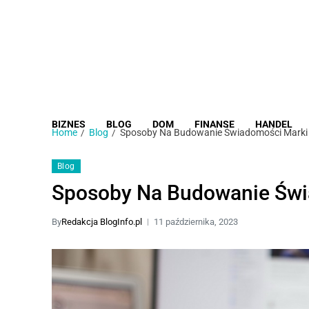
BIZNES
BLOG
DOM
FINANSE
HANDEL
Home
Blog
Sposoby Na Budowanie Świadomości Marki 
Blog
Sposoby Na Budowanie Świ
By
Redakcja BlogInfo.pl
11 października, 2023