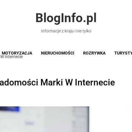
BlogInfo.pl
Informacje z kraju i nie tylko
MOTORYZACJA
NIERUCHOMOŚCI
ROZRYWKA
TURYST
W Internecie
adomości Marki W Internecie