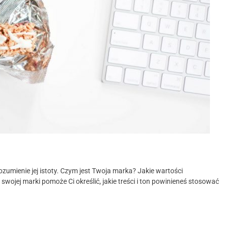
umienie jej istoty. Czym jest Twoja marka? Jakie wartości
swojej marki pomoże Ci określić, jakie treści i ton powinieneś stosować