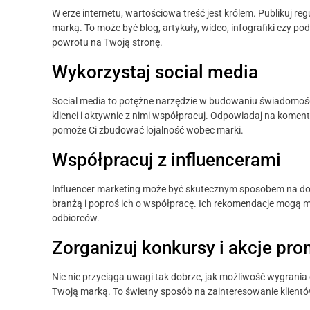
W erze internetu, wartościowa treść jest królem. Publikuj re
marką. To może być blog, artykuły, wideo, infografiki czy po
powrotu na Twoją stronę.
Wykorzystaj social media
Social media to potężne narzędzie w budowaniu świadomości
klienci i aktywnie z nimi współpracuj. Odpowiadaj na komenta
pomoże Ci zbudować lojalność wobec marki.
Współpracuj z influencerami
Influencer marketing może być skutecznym sposobem na dot
branżą i poproś ich o współpracę. Ich rekomendacje mogą
odbiorców.
Zorganizuj konkursy i akcje pr
Nic nie przyciąga uwagi tak dobrze, jak możliwość wygrania
Twoją marką. To świetny sposób na zainteresowanie klientów 