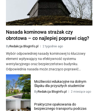
Nasada kominowa strażak czy
obrotowa – co najlepiej poprawi ciąg?
By
Redakcja BlogInfo.pl
2 tygodnie ago
Wybór odpowiedniej nasady kominowej to kluczowy
element wpływający na efektywność systemu
wentylacyjnego oraz bezpieczeństwo budynku.
Odpowiednia nasada może znacząco poprawić…
Możliwości edukacyjne na dolnym
Śląsku dla przyszłych studentów
By
Redakcja BlogInfo.pl
2 miesiące ago
Praktyczne opakowania do
bezpiecznego transportu podczas