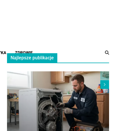
YKA
ZDROWIE
Najlepsze publikacje