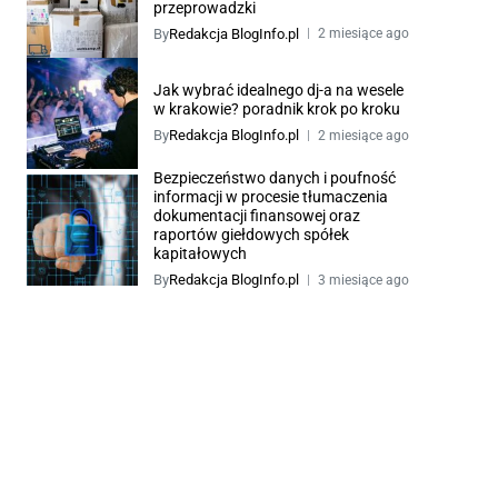
przeprowadzki
By
Redakcja BlogInfo.pl
2 miesiące ago
Jak wybrać idealnego dj-a na wesele
w krakowie? poradnik krok po kroku
By
Redakcja BlogInfo.pl
2 miesiące ago
Bezpieczeństwo danych i poufność
informacji w procesie tłumaczenia
dokumentacji finansowej oraz
raportów giełdowych spółek
kapitałowych
By
Redakcja BlogInfo.pl
3 miesiące ago