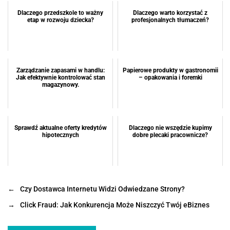
Dlaczego przedszkole to ważny
Dlaczego warto korzystać z
etap w rozwoju dziecka?
profesjonalnych tłumaczeń?
Zarządzanie zapasami w handlu:
Papierowe produkty w gastronomii
Jak efektywnie kontrolować stan
– opakowania i foremki
magazynowy.
Sprawdź aktualne oferty kredytów
Dlaczego nie wszędzie kupimy
hipotecznych
dobre plecaki pracownicze?
←
Czy Dostawca Internetu Widzi Odwiedzane Strony?
→
Click Fraud: Jak Konkurencja Może Niszczyć Twój eBiznes