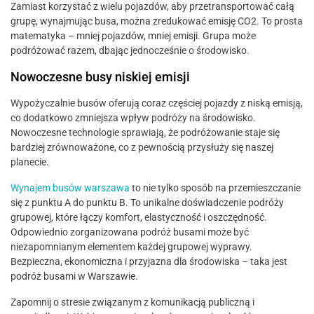
Zamiast korzystać z wielu pojazdów, aby przetransportować całą
grupę, wynajmując busa, można zredukować emisję CO2. To prosta
matematyka – mniej pojazdów, mniej emisji. Grupa może
podróżować razem, dbając jednocześnie o środowisko.
Nowoczesne busy niskiej emisji
Wypożyczalnie busów oferują coraz częściej pojazdy z niską emisją,
co dodatkowo zmniejsza wpływ podróży na środowisko.
Nowoczesne technologie sprawiają, że podróżowanie staje się
bardziej zrównoważone, co z pewnością przysłuży się naszej
planecie.
Wynajem busów warszawa
to nie tylko sposób na przemieszczanie
się z punktu A do punktu B. To unikalne doświadczenie podróży
grupowej, które łączy komfort, elastyczność i oszczędność.
Odpowiednio zorganizowana podróż busami może być
niezapomnianym elementem każdej grupowej wyprawy.
Bezpieczna, ekonomiczna i przyjazna dla środowiska – taka jest
podróż busami w Warszawie.
Zapomnij o stresie związanym z komunikacją publiczną i