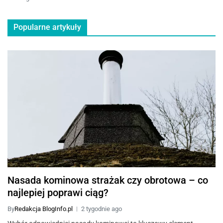
Popularne artykuły
Nasada kominowa strażak czy obrotowa – co
najlepiej poprawi ciąg?
By
Redakcja BlogInfo.pl
2 tygodnie ago