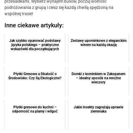
przesiadkami. Wybierz wynajem busów, poczuj wolność
podróżowania z grupą i ciesz się każdą chwilą spędzoną na
wspólnej trasie!
Inne ciekawe artykuły:
Jak szybko opanować podstawy
Zestawy upominkowe z eleganckim
języka polskiego – praktyczne
winem na każdą okazję
wskazówki dla początkujących
Płytki Gresowe a Dbałość o
Domki z kominkiem w Zakopanem
Środowisko: Czy Są Ekologiczne?
– idealny sposób na mroźne
wieczory
Płytki gresowe do kuchni –
Jakie insekty zagrażają uprawie
odporność na plamy i wilgoć
ziemniaka