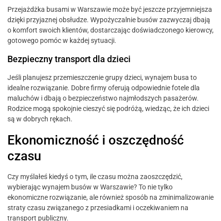
Przejażdżka busami w Warszawie może być jeszcze przyjemniejsza
dzięki przyjaznej obsłudze. Wypożyczalnie busów zazwyczaj dbają
o komfort swoich klientów, dostarczając doświadczonego kierowcy,
gotowego pomóc w każdej sytuacji.
Bezpieczny transport dla dzieci
Jeśli planujesz przemieszczenie grupy dzieci, wynajem busa to
idealne rozwiązanie. Dobre firmy oferują odpowiednie fotele dla
maluchów i dbają o bezpieczeństwo najmłodszych pasażerów.
Rodzice mogą spokojnie cieszyć się podróżą, wiedząc, że ich dzieci
są w dobrych rękach.
Ekonomiczność i oszczędność
czasu
Czy myślałeś kiedyś o tym, ile czasu można zaoszczędzić,
wybierając wynajem busów w Warszawie? To nie tylko
ekonomiczne rozwiązanie, ale również sposób na zminimalizowanie
straty czasu związanego z przesiadkami i oczekiwaniem na
transport publiczny.