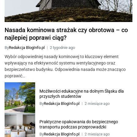
Nasada kominowa strażak czy obrotowa – co
najlepiej poprawi ciąg?
By
Redakcja BlogInfo.pl
2 tygodnie ago
Wybór odpowiedniej nasady kominowej to kluczowy element
wpływający na efektywność systemu wentylacyjnego oraz
bezpieczeństwo budynku. Odpowiednia nasada może znacząco
poprawić…
Możliwości edukacyjne na dolnym Śląsku dla
przyszłych studentów
By
Redakcja BlogInfo.pl
2 miesiące ago
Praktyczne opakowania do bezpiecznego
transportu podczas przeprowadzki
By
Redakcja BlogInfo.pl
2 miesiące ago