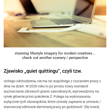
stunning lifestyle imagery for modern creatives...
check out another scenery / perspective
Zjawisko „quiet quittingu”, czyli tzw.
cichego odchodzenia, nie ma nic wspólnego z rzucaniem pracy z
dnia na dzień. W 2026 roku to po prostu nowy standard
wyznaczania zdrowych granic zawodowych, wprowadzony na
rynek głównie przez pokolenie Z. Polega na wykonywaniu
wyłącznie tych obowiązków, które zostały zapisane w umowie, i
stanowczej odmowie darmowej pracy po godzinach. Dla nowej