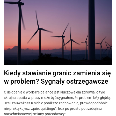
Kiedy stawianie granic zamienia się
w problem? Sygnały ostrzegawcze
O ile dbanie o work-life balance jest kluczowe dla zdrowia, o tyle
skrajna apatia w pracy może być sygnałem, że problem leży głębiej.
Jeśli zauważasz u siebie poniższe zachowania, prawdopodobnie
nie praktykujesz „quiet quittingu”, lecz po prostu potrzebujesz
natychmiastowej zmiany pracodawcy: