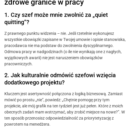
zdrowe granice w pracy
1. Czy szef może mnie zwolnić za „quiet
quitting”?
Z prawnego punktu widzenia – nie. Jeśli rzetelnie wykonujesz
wszystkie obowiązki zapisane w Twojej umowie i opisie stanowiska,
pracodawca nie ma podstaw do zwolnienia dyscyplinarnego.
Odmowa pracy w nadgodzinach (o ile nie wynikają one z nagłych,
wyjątkowych awarii) nie jest naruszeniem obowiązków
pracowniczych.
2. Jak kulturalnie odmówić szefowi wzięcia
dodatkowego projektu?
Kluczem jest asertywność połączona z logiką biznesową. Zamiast
mówić po prostu „nie”, powiedz: „Chętnie pomogę przy tym
projekcie, ale mój grafik na ten tydzień jest już pełen. Które z moich
obecnych zadań mam wstrzymać, aby zrobić miejsce na nowe?”. W
ten sposób przenosisz odpowiedzialność za priorytetyzację z
powrotem na menedżera.