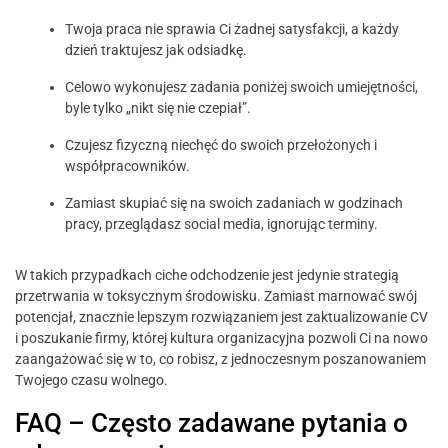
Twoja praca nie sprawia Ci żadnej satysfakcji, a każdy
dzień traktujesz jak odsiadkę.
Celowo wykonujesz zadania poniżej swoich umiejętności,
byle tylko „nikt się nie czepiał”.
Czujesz fizyczną niechęć do swoich przełożonych i
współpracowników.
Zamiast skupiać się na swoich zadaniach w godzinach
pracy, przeglądasz social media, ignorując terminy.
W takich przypadkach ciche odchodzenie jest jedynie strategią
przetrwania w toksycznym środowisku. Zamiast marnować swój
potencjał, znacznie lepszym rozwiązaniem jest zaktualizowanie CV
i poszukanie firmy, której kultura organizacyjna pozwoli Ci na nowo
zaangażować się w to, co robisz, z jednoczesnym poszanowaniem
Twojego czasu wolnego.
FAQ – Często zadawane pytania o