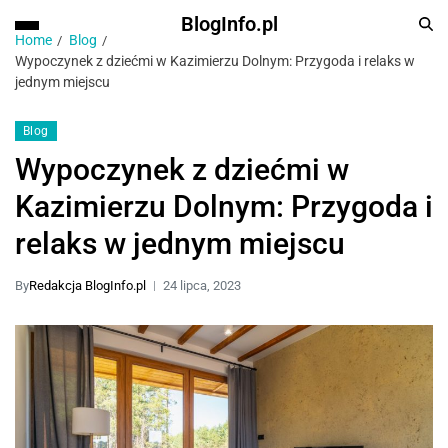
BlogInfo.pl
Home
Blog
Wypoczynek z dziećmi w Kazimierzu Dolnym: Przygoda i relaks w
jednym miejscu
Blog
Wypoczynek z dziećmi w
Kazimierzu Dolnym: Przygoda i
relaks w jednym miejscu
By
Redakcja BlogInfo.pl
24 lipca, 2023