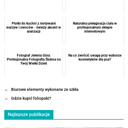
Płytki do kuchni z motywami
Naturalna pielęgnacja ciała w
warzyw i owoców - świeży akcent w
profesjonalnym sklepie
aranżacji
internetowym
Fotograf Jelenia Góra:
Na co zwrócić uwagę przy wyborze
Profesjonalna Fotografia Ślubna na
kosmetyków dla psa?
Twój Wielki Dzień
←
Biurowe elementy wykonane ze szkła
→
Gdzie kupić foliopaki?
Najlepsze publikacje