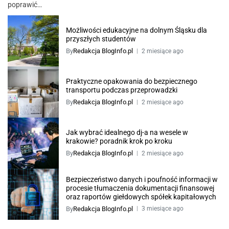
poprawić…
Możliwości edukacyjne na dolnym Śląsku dla
przyszłych studentów
By
Redakcja BlogInfo.pl
2 miesiące ago
Praktyczne opakowania do bezpiecznego
transportu podczas przeprowadzki
By
Redakcja BlogInfo.pl
2 miesiące ago
Jak wybrać idealnego dj-a na wesele w
krakowie? poradnik krok po kroku
By
Redakcja BlogInfo.pl
2 miesiące ago
Bezpieczeństwo danych i poufność informacji w
procesie tłumaczenia dokumentacji finansowej
oraz raportów giełdowych spółek kapitałowych
By
Redakcja BlogInfo.pl
3 miesiące ago