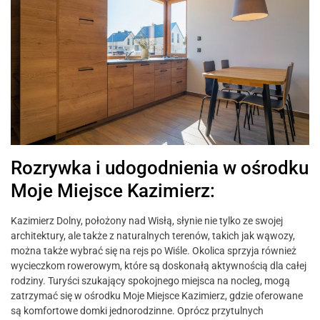
Rozrywka i udogodnienia w ośrodku
Moje Miejsce Kazimierz:
Kazimierz Dolny, położony nad Wisłą, słynie nie tylko ze swojej
architektury, ale także z naturalnych terenów, takich jak wąwozy,
można także wybrać się na rejs po Wiśle. Okolica sprzyja również
wycieczkom rowerowym, które są doskonałą aktywnością dla całej
rodziny. Turyści szukający spokojnego miejsca na nocleg, mogą
zatrzymać się w ośrodku Moje Miejsce Kazimierz, gdzie oferowane
są komfortowe domki jednorodzinne. Oprócz przytulnych