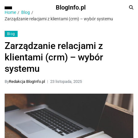
BlogInfo.pl
Home
Blog
Zarządzanie relacjami z klientami (crm) – wybór systemu
Blog
Zarządzanie relacjami z
klientami (crm) – wybór
systemu
By
Redakcja BlogInfo.pl
23 listopada, 2025