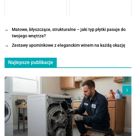
←
Matowe, błyszczące, strukturalne – jaki typ płytki pasuje do
twojego wnętrza?
→
Zestawy upominkowe z eleganckim winem na każdą okazję
Najlepsze publikacje