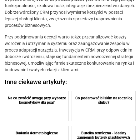
funkcjonalności, skalowalność, integracje i bezpieczeństwo danych.
Dobrze wdrożony CRM przynosi wymierne korzyści w postaci
lepszej obsługi klienta, zwiększenia sprzedaży i usprawnienia
procesów biznesowych.
Przy podejmowaniu decyzji warto także przeanalizować koszty
wdrożenia i utrzymania systemu oraz zaangażowanie zespołu w
proces adaptacji narzędzia. Inwestycja w CRM, przy odpowiednim
doborze i wdrożeniu, staje się fundamentem nowoczesnej strategii
biznesowej, umożliwiając firmie skuteczne konkurowanie na rynku i
budowanie trwałych relacji z klientami.
Inne ciekawe artykuły:
Na co zwrócić uwagę przy wyborze
Co podarować bliskim na rocznicę
kosmetyków dla psa?
ślubu?
Badania dermatologiczne
Butelka termiczna - idealny
zamiennik butelek plastikowych