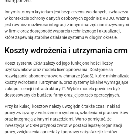
miarę potrzeb.
Innym istotnym kryterium jest bezpieczeństwo danych, zwłaszcza
w kontekście ochrony danych osobowych zgodnie z RODO. Ważna
jest również możliwość integracji z innymi narzędziami używanymi
w firmie oraz dostępność wsparcia technicznego i aktualizacji,
które zapewnią stabilne działanie systemu w długim okresie.
Koszty wdrożenia i utrzymania crm
Koszt systemu CRM zależy od jego funkcjonalności, liczby
użytkowników oraz modelu licencjonowania. Dostępne są
rozwiązania abonamentowe w chmurze (SaaS), które minimalizują
koszty wdrożenia i utrzymania, oraz systemy lokalne wymagające
zakupu licencji i infrastruktury IT. Wybór modelu powinien być
dostosowany do budżetu firmy oraz jej potrzeb operacyjnych.
Przy kalkulacji kosztów należy uwzględnić także czas i nakład
pracy związany z wdrożeniem systemu, szkoleniami pracowników
oraz integracją z innymi narzędziami. Warto pamiętać, że
inwestycja w CRM przynosi zwrot w postaci lepszej organizacji
pracy, zwiększenia sprzedaży i poprawy satysfakcji klientów.