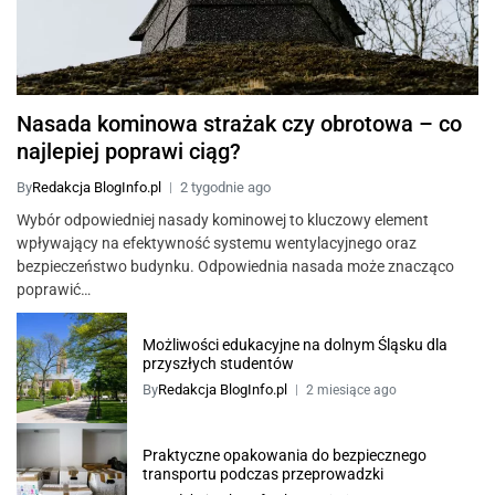
Nasada kominowa strażak czy obrotowa – co
najlepiej poprawi ciąg?
By
Redakcja BlogInfo.pl
2 tygodnie ago
Wybór odpowiedniej nasady kominowej to kluczowy element
wpływający na efektywność systemu wentylacyjnego oraz
bezpieczeństwo budynku. Odpowiednia nasada może znacząco
poprawić…
Możliwości edukacyjne na dolnym Śląsku dla
przyszłych studentów
By
Redakcja BlogInfo.pl
2 miesiące ago
Praktyczne opakowania do bezpiecznego
transportu podczas przeprowadzki