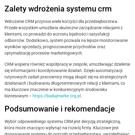
Zalety wdrożenia systemu crm
Wdrożenie CRM przynosi wiele korzyści dla przedsiębiorstwa.
Przede wszystkim umożliwia skuteczne zarządzanie relacjami z
klientami, co prowadzi do wzrostu lojalności i satysfakcji
odbiorców. Dodatkowo, system pozwala na lepsze monitorowanie
wyników sprzedaży, prognozowanie przychodów oraz
optymalizację procesów marketingowych.
CRM wspiera również współpracę w zespole, umożliwiając dzielenie
się informacjami i koordynowanie działań. Dzięki automatyzacji
rutynowych zadań pracownicy mogą skupić się na strategicznych
działaniach i budowaniu długoterminowych relacji z klientami, co
ma kluczowe znaczenie w konkurencyjnym środowisku
biznesowym –
https://budujmarke.org.pl
.
Podsumowanie i rekomendacje
Wybór odpowiedniego systemu CRM jest decyzją strategiczną,
która może znacząco wpłynąć na rozwój firmy. Kluczowe jest
dopasowanie systemu do potrzeb przedsiębiorstwa, uwzględniając