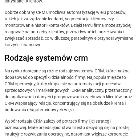
satysfakcji klientów.
Dobrze dobrany CRM umożliwia automatyzację wielu procesów,
takich jak zarządzanie leadami, segmentacja klientów czy
monitorowanie historii kontaktów. Dzięki temu firma może szybciej
reagować na potrzeby klientów, przewidywać ich oczekiwania i
zwiększać sprzedaż, co w dłuższej perspektywie przynosi wymierne
korzyści finansowe.
Rodzaje systemów crm
Na rynku dostępne są różne rodzaje systemów CRM, które można
dopasować do specyfiki działalności firmy. Najpopularniejsze to
CRM operacyjny, który skupia się na automatyzacji procesów
sprzedażowych i marketingowych, CRM analityczny, przeznaczony
do analizowania danych i prognozowania zachowań klientów, oraz
CRM wspierający relacje, koncentrujący się na obsłudze klienta i
budowaniu długoterminowych więzi.
Wybór rodzaju CRM zależy od potrzeb firmy i jej strategii
biznesowej. Małe przedsiębiorstwa często decydują się na proste,
intuicyjne rozwiązania operacyjne, natomiast większe korporacje